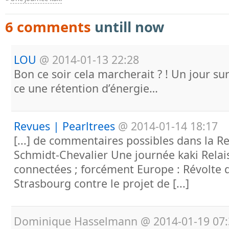
6 comments
untill now
LOU
@
2014-01-13 22:28
Bon ce soir cela marcherait ? ! Un jour sur
ce une rétention d’énergie…
Revues | Pearltrees
@
2014-01-14 18:17
[...] de commentaires possibles dans la R
Schmidt-Chevalier Une journée kaki Relai
connectées ; forcément Europe : Révolte
Strasbourg contre le projet de [...]
Dominique Hasselmann
@
2014-01-19 07