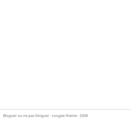
Bloguer ou ne pas bloguer
·
coogee theme
· 2008